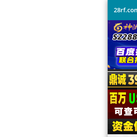
28rf.c