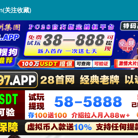
om(关注收藏)