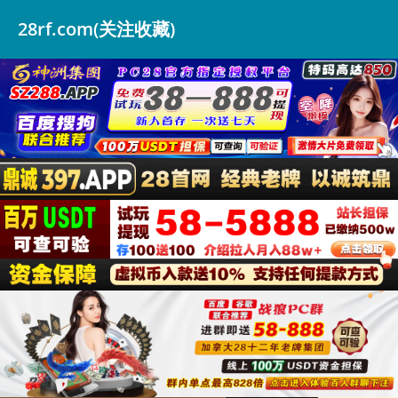
28rf.com(关注收藏)