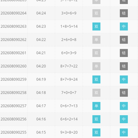
202608090264
04:24
3+0+6=9
双
错
202608090263
04:23
1+8+5=14
双
中
202608090262
04:22
2+6+0=8
单
错
202608090261
04:21
6+0+3=9
双
错
202608090260
04:20
8+7+7=22
单
错
202608090259
04:19
8+7+9=24
双
中
202608090258
04:18
7+0+0=7
双
错
202608090257
04:17
0+6+7=13
单
中
202608090256
04:16
6+6+2=14
双
中
202608090255
04:15
9+3+8=20
双
中